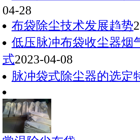
04-28
布袋除尘技术发展趋势
2
低压脉冲布袋收尘器烟
式
2023-04-08
脉冲袋式除尘器的选定