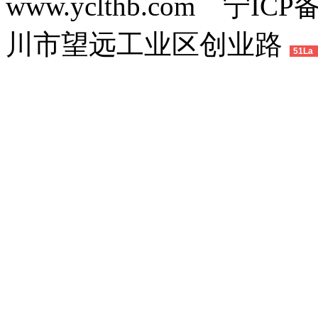
www.yclthb.com 宁I
川市望远工业区创业路
51La