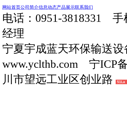
网站首页
公司简介
信息动态
产品展示
联系我们
电话：0951-3818331 
经理
宁夏宇成蓝天环保输送
www.yclthb.com 宁I
川市望远工业区创业路
51La