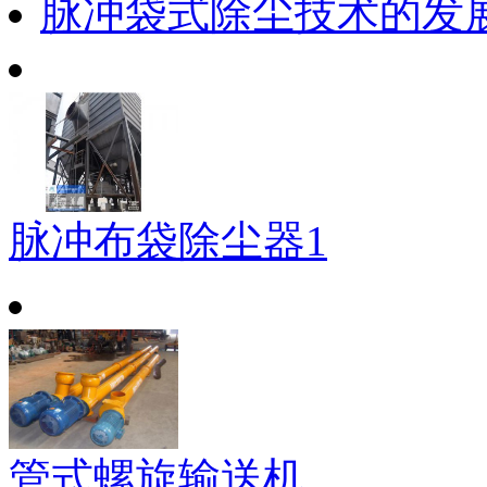
脉冲袋式除尘技术的发
脉冲布袋除尘器1
管式螺旋输送机