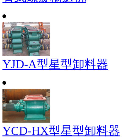
YJD-A型星型卸料器
YCD-HX型星型卸料器