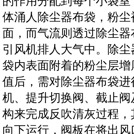
的作用分配到每个小袋室
体涌人除尘器布袋，粉尘
面，而气流则透过除尘器
引风机排人大气中。除尘
袋内表面附着的粉尘层增
值后，需对除尘器布袋进
机、提升切换阀、截止阀
构来完成反吹清灰过程，
向下运行，阀板在将出风