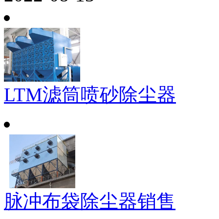
LTM滤筒喷砂除尘器
脉冲布袋除尘器销售