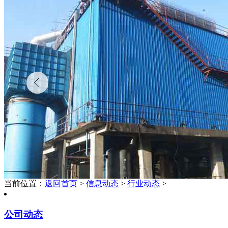
当前位置：
返回首页
>
信息动态
>
行业动态
>
公司动态