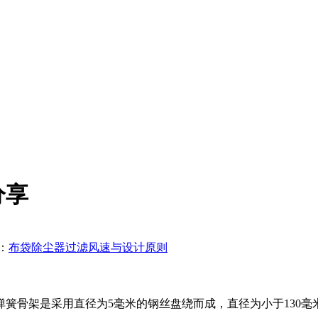
分享
：
布袋除尘器过滤风速与设计原则
架是采用直径为5毫米的钢丝盘绕而成，直径为小于130毫米