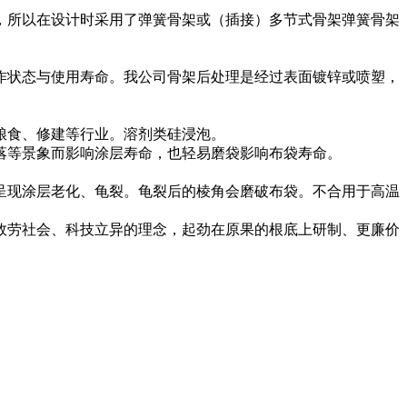
所以在设计时采用了弹簧骨架或（插接）多节式骨架弹簧骨架
状态与使用寿命。我公司骨架后处理是经过表面镀锌或喷塑，
粮食、修建等行业。溶剂类硅浸泡。
等景象而影响涂层寿命，也轻易磨袋影响布袋寿命。
现涂层老化、龟裂。龟裂后的棱角会磨破布袋。不合用于高温
劳社会、科技立异的理念，起劲在原果的根底上研制、更廉价