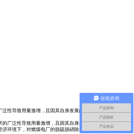
在线咨询
产品咨询
广泛性导致用量激增，且因其自身发展的限制，在发电的使用过
产品报价
的广泛性导致用量激增，且因其自身发展的限制，在发电的使
产品售后
经济环境下，对燃煤电厂的脱硫脱硝除尘技术加以研究就非常