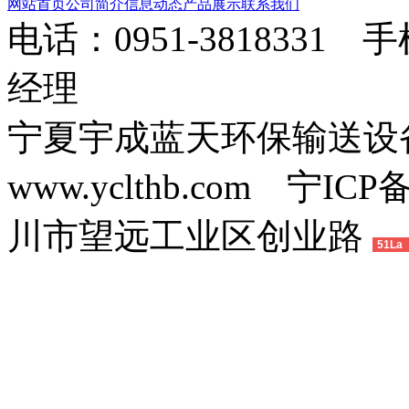
网站首页
公司简介
信息动态
产品展示
联系我们
电话：0951-3818331 
经理
宁夏宇成蓝天环保输送
www.yclthb.com 宁I
川市望远工业区创业路
51La