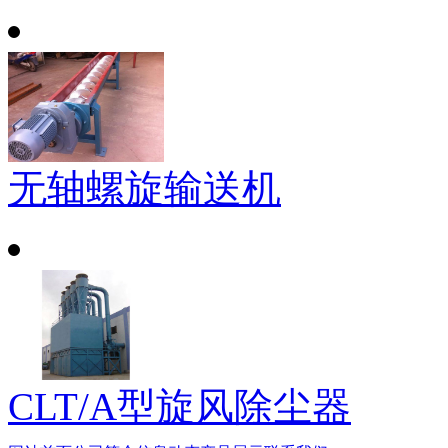
无轴螺旋输送机
CLT/A型旋风除尘器