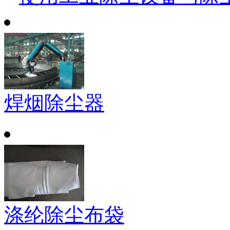
焊烟除尘器
涤纶除尘布袋