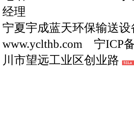
经理
宁夏宇成蓝天环保输送
www.yclthb.com 宁I
川市望远工业区创业路
51La