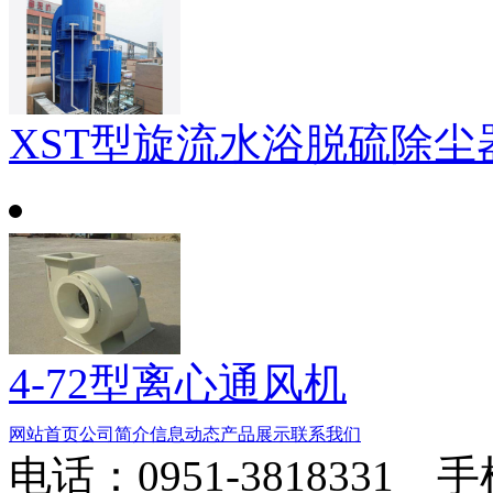
XST型旋流水浴脱硫除尘
4-72型离心通风机
网站首页
公司简介
信息动态
产品展示
联系我们
电话：0951-3818331 