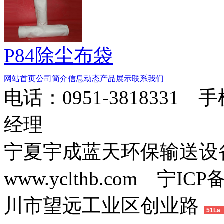
P84除尘布袋
网站首页
公司简介
信息动态
产品展示
联系我们
电话：0951-3818331 
经理
宁夏宇成蓝天环保输送
www.yclthb.com 宁I
川市望远工业区创业路
51La