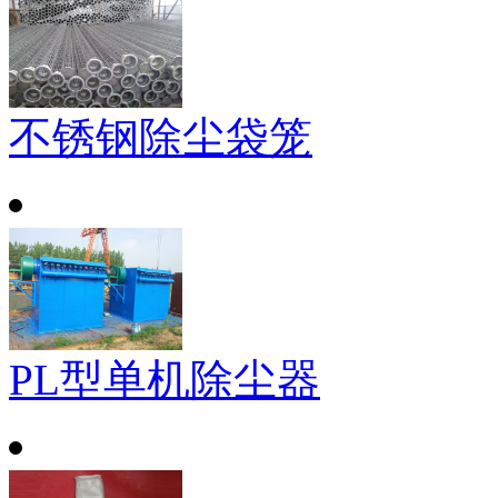
不锈钢除尘袋笼
PL型单机除尘器