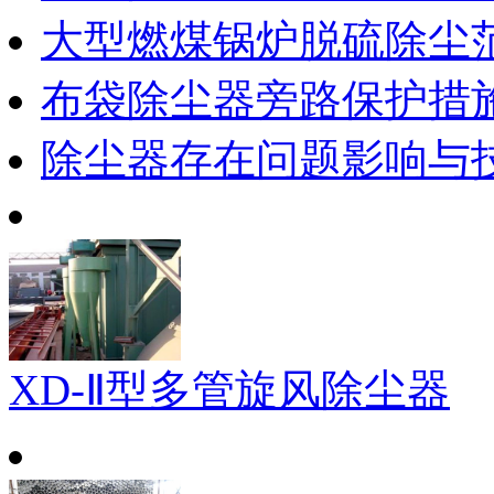
大型燃煤锅炉脱硫除尘
布袋除尘器旁路保护措
除尘器存在问题影响与
XD-Ⅱ型多管旋风除尘器