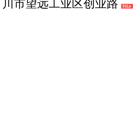
川市望远工业区创业路
51La