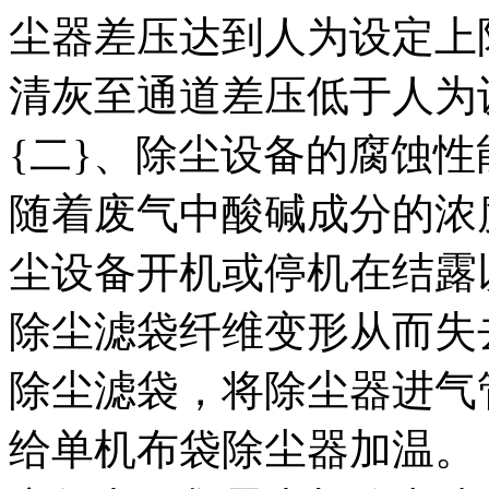
尘器差压达到人为设定上
清灰至通道差压低于人为
{二}、除尘设备的腐蚀性
随着废气中酸碱成分的浓
尘设备开机或停机在结露
除尘滤袋纤维变形从而失
除尘滤袋，将除尘器进气
给单机布袋除尘器加温。