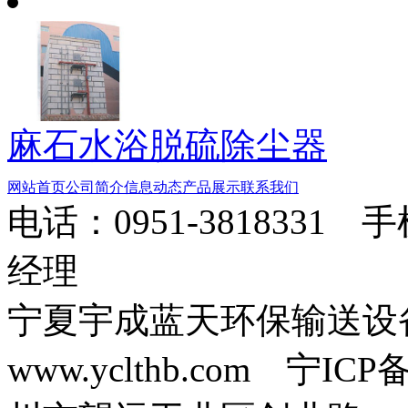
麻石水浴脱硫除尘器
网站首页
公司简介
信息动态
产品展示
联系我们
电话：0951-3818331 
经理
宁夏宇成蓝天环保输送
www.yclthb.com 宁I