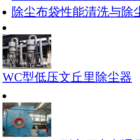
除尘布袋性能清洗与除
WC型低压文丘里除尘器