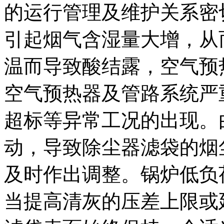
的运行管理及维护关系密
引起烟气含湿量大增，从
温而导致酸结露，空气预
空气预热器及管路系统严
超标等异常工况的出现。
动，导致除尘器滤袋的烟
及时作出调整。锅炉低负
当提高清灰的压差上限或