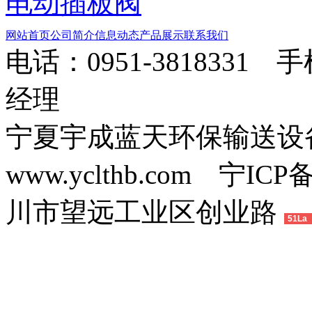
电动插板阀
网站首页
公司简介
信息动态
产品展示
联系我们
电话：0951-3818331 
经理
宁夏宇成蓝天环保输送
www.yclthb.com 宁I
川市望远工业区创业路
51La