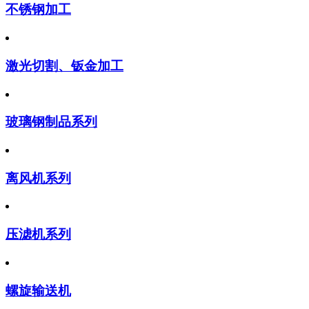
不锈钢加工
激光切割、钣金加工
玻璃钢制品系列
离风机系列
压滤机系列
螺旋输送机