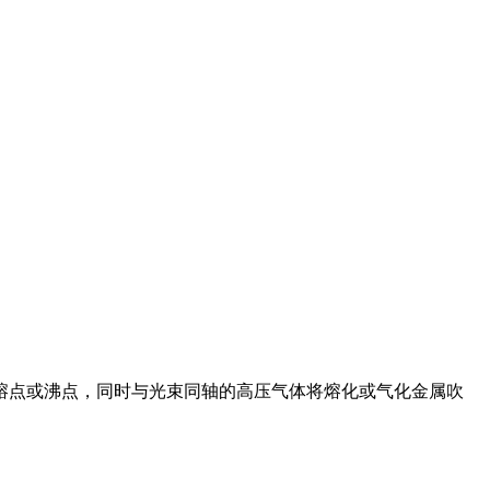
熔点或沸点，同时与光束同轴的高压气体将熔化或气化金属吹