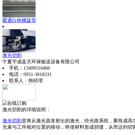
暖通白铁螺旋管
激光切割
宁夏宇成蓝天环保输送设备有限公司
手机：13409510466
电话：0951-3818331
联系人：韩经理
激光切割的详细说明：
激光切割
是将从激光器发射出的激光，经光路系统，聚焦成高
光束与工件相对位置的移动，终使材料形成切缝，从而达到切