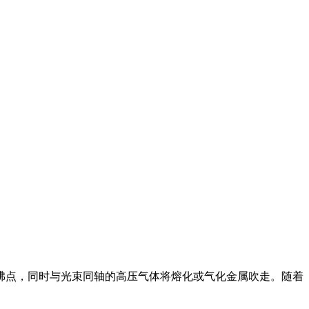
沸点，同时与光束同轴的高压气体将熔化或气化金属吹走。随着