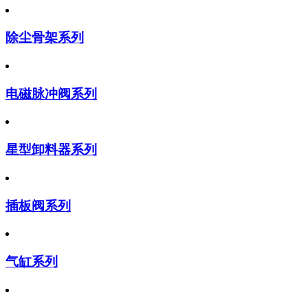
除尘骨架系列
电磁脉冲阀系列
星型卸料器系列
插板阀系列
气缸系列