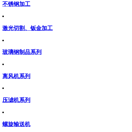
不锈钢加工
激光切割、钣金加工
玻璃钢制品系列
离风机系列
压滤机系列
螺旋输送机