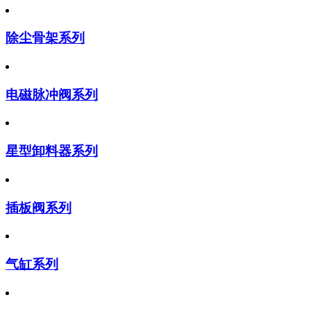
除尘骨架系列
电磁脉冲阀系列
星型卸料器系列
插板阀系列
气缸系列