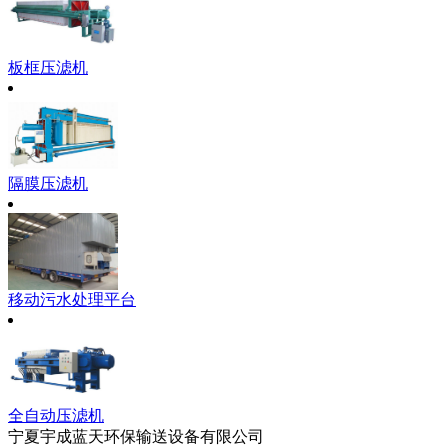
板框压滤机
隔膜压滤机
移动污水处理平台
全自动压滤机
宁夏宇成蓝天环保输送设备有限公司