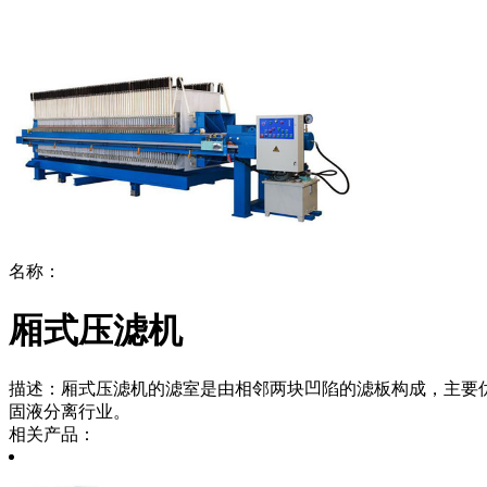
名称：
厢式压滤机
描述：
厢式压滤机的滤室是由相邻两块凹陷的滤板构成，主要
固液分离行业。
相关产品：