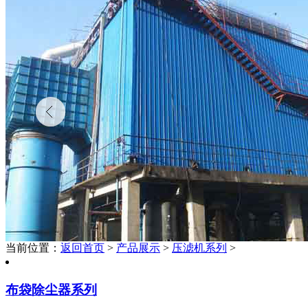
当前位置：
返回首页
>
产品展示
>
压滤机系列
>
布袋除尘器系列